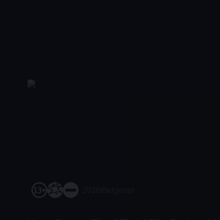
2026
|
Belgesel