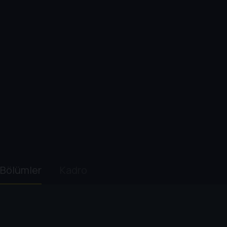
Bölümler
Kadro
1. Sezon