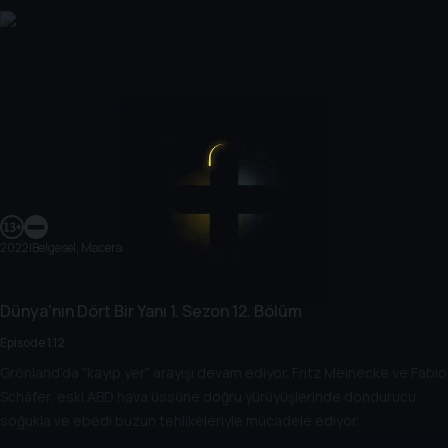
2022
|
Belgesel, Macera
Dünya'nın Dört Bir Yanı
1. Sezon
12. Bölüm
Episode 1.12
Grönland'da "kayıp yer" arayışı devam ediyor. Fritz Meinecke ve Fabio
Schäfer, eski ABD hava üssüne doğru yürüyüşlerinde dondurucu
soğukla ve ebedi buzun tehlikeleriyle mücadele ediyor.