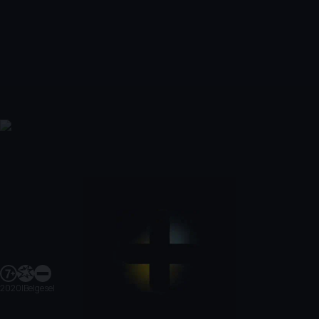
2020
|
Belgesel