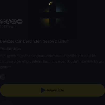
2023
|
Yaşam
Denizde Can Derdinde
1. Sezon
2. Bölüm
This Bitch Bites
Yeni gelen neşeli bir yarışmacı dinamikleri değiştirir. Hararetli bir
tartışma diğer ekip üyelerini huzursuz eder. İlk oylama beklendiği gibi
gitmez.
HD
Hemen İzle