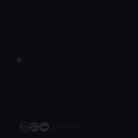
2023
|
Komedi