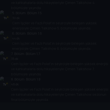
ve kahkahalarla dolu hikayeleriyle Çimen Talkshow 4.
bölümüyle yayında.
5
. Bölüm:
Bölüm 1.5
30 dk
Cem İşçiler ve Fazlı Polat’ın seyirciyle birleşen yüksek
enerjisiyle Çimen Talkshow 5. bölümüyle yayında.
6
. Bölüm:
Bölüm 1.6
44 dk
Cem İşçiler ve Fazlı Polat’ın seyirciyle birleşen yüksek
enerjisiyle Çimen Talkshow 6. bölümüyle yayında.
7
. Bölüm:
Bölüm 1.7
35 dk
Cem İşçiler ve Fazlı Polat'ın seyirciyle birleşen yüksek enerjisi
ve kahkahalarla dolu hikayeleriyle Çimen Talkshow 7.
bölümüyle yayında.
8
. Bölüm:
Bölüm 1.8
48 dk
Cem İşçiler ve Fazlı Polat'ın seyirciyle birleşen yüksek enerjisi
ve kahkahalarla dolu hikayeleriyle Çimen Talkshow sezonun
final bölümüyle yayında.