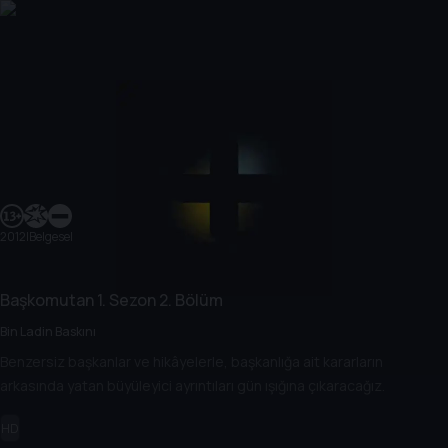
2012
|
Belgesel
Başkomutan
1. Sezon
2. Bölüm
Bin Ladin Baskını
Benzersiz başkanlar ve hikâyelerle, başkanlığa ait kararların
arkasında yatan büyüleyici ayrıntıları gün ışığına çıkaracağız.
HD