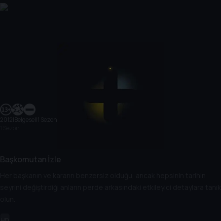
2012
|
Belgesel
|
1 Sezon
1 Sezon
Başkomutan İzle
Her başkanın ve kararın benzersiz olduğu, ancak hepsinin tarihin
seyrini değiştirdiği anların perde arkasındaki etkileyici detaylara tanık
olun.
HD