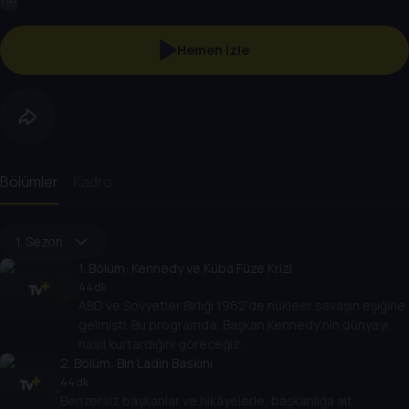
Hemen İzle
Bölümler
Kadro
1. Sezon
1
. Bölüm:
Kennedy ve Küba Füze Krizi
44 dk
ABD ve Sovyetler Birliği 1962’de nükleer savaşın eşiğine
gelmişti. Bu programda, Başkan Kennedy’nin dünyayı
nasıl kurtardığını göreceğiz.
2
. Bölüm:
Bin Ladin Baskını
44 dk
Benzersiz başkanlar ve hikâyelerle, başkanlığa ait