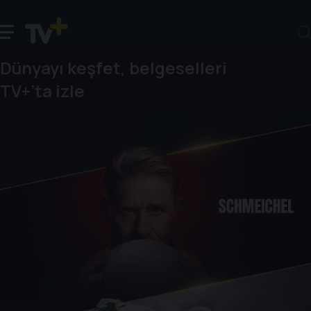
Dünyayı keşfet, belgeselleri
TV+’ta izle