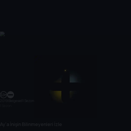
2019
|
Belgesel
|
1 Sezon
1 Sezon
Ay'a İnişin Bilinmeyenleri İzle