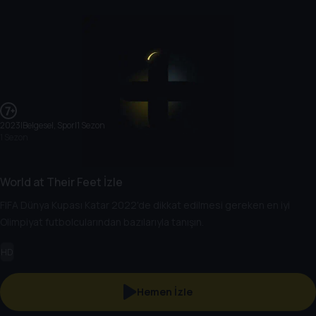
2023
|
Belgesel, Spor
|
1 Sezon
1 Sezon
World at Their Feet İzle
FIFA Dünya Kupası Katar 2022'de dikkat edilmesi gereken en iyi
Olimpiyat futbolcularından bazılarıyla tanışın.
HD
Hemen İzle