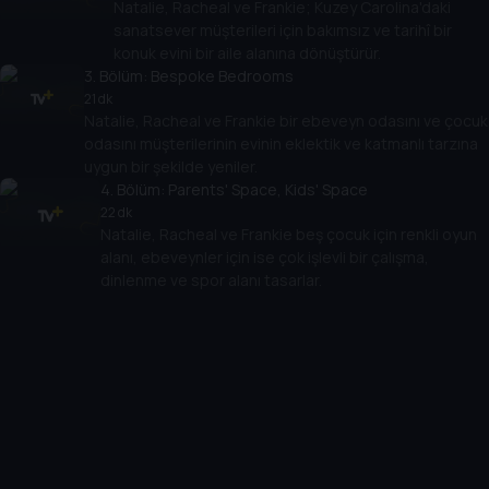
Natalie, Racheal ve Frankie; Kuzey Carolina'daki
sanatsever müşterileri için bakımsız ve tarihî bir
konuk evini bir aile alanına dönüştürür.
3
. Bölüm:
Bespoke Bedrooms
21 dk
Natalie, Racheal ve Frankie bir ebeveyn odasını ve çocuk
odasını müşterilerinin evinin eklektik ve katmanlı tarzına
uygun bir şekilde yeniler.
4
. Bölüm:
Parents' Space, Kids' Space
22 dk
Natalie, Racheal ve Frankie beş çocuk için renkli oyun
alanı, ebeveynler için ise çok işlevli bir çalışma,
dinlenme ve spor alanı tasarlar.