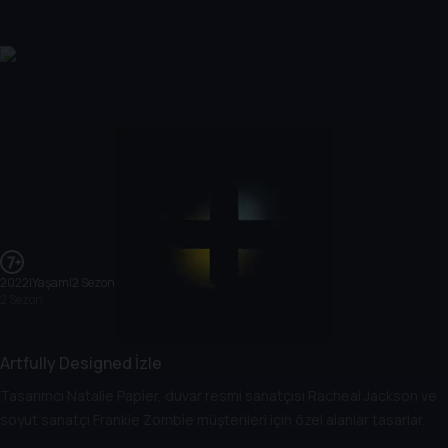
2022
|
Yaşam
|
2 Sezon
2 Sezon
Artfully Designed İzle
Tasarımcı Natalie Papier, duvar resmi sanatçısı Racheal Jackson ve
soyut sanatçı Frankie Zombie müşterileri için özel alanlar tasarlar.