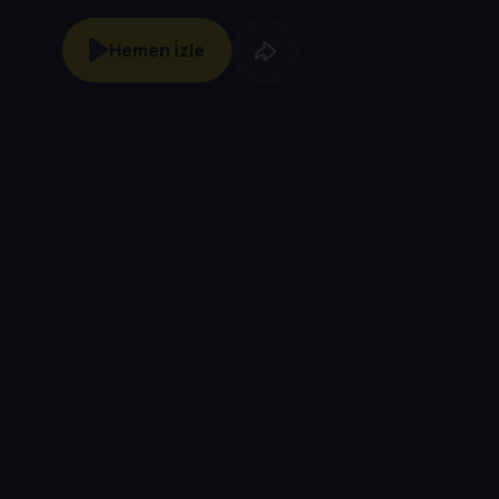
Hemen İzle