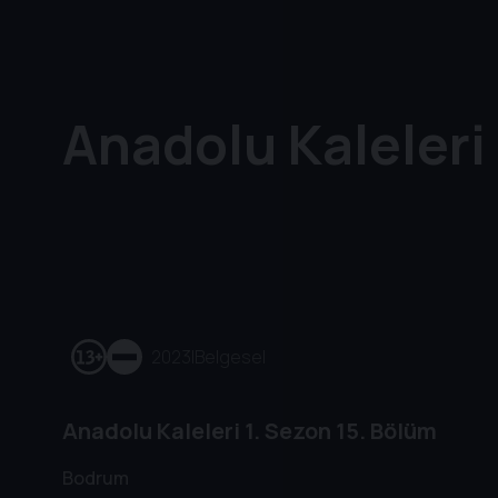
Anadolu Kaleleri
2023
|
Belgesel
Anadolu Kaleleri
1. Sezon
15. Bölüm
Bodrum