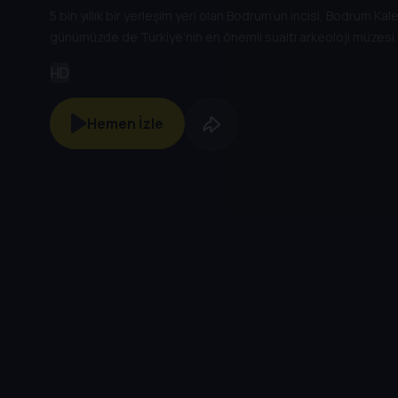
5 bin yıllık bir yerleşim yeri olan Bodrum’un incisi, Bodrum Kal
günümüzde de Türkiye’nin en önemli sualtı arkeoloji müzesi.
HD
Hemen İzle