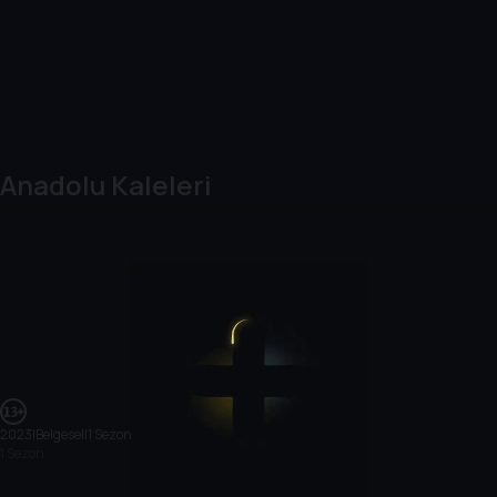
Anadolu Kaleleri
2023
|
Belgesel
|
1 Sezon
1 Sezon