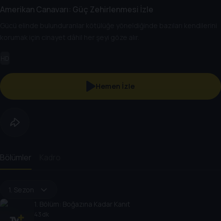
Amerikan Canavarı: Güç Zehirlenmesi İzle
Gücü elinde bulunduranlar kötülüğe yöneldiğinde bazıları kendilerini
korumak için cinayet dâhil her şeyi göze alır.
HD
Hemen İzle
Bölümler
Kadro
1. Sezon
1
. Bölüm:
Boğazına Kadar Kanıt
43 dk