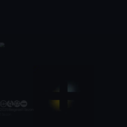
2025
|
Belgesel
|
1 Sezon
1 Sezon