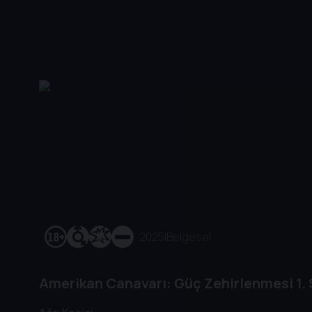
2025
|
Belgesel
Amerikan Canavarı: Güç Zehirlenmesi
1.