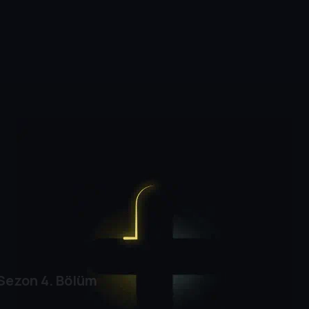
 Sezon
4. Bölüm