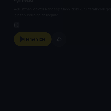
Ağrı Kesici
Ağrı uzmanı doktor Randeep Mann, tıbbi kurul tarafından gör
için tehlikeli bir plan uygular.
HD
Hemen İzle