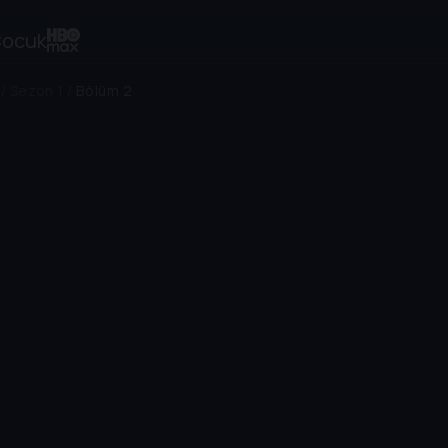
ocuk
/
Sezon 1
/
Bölüm 2