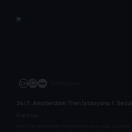
2025
|
Belgesel
24/7: Amsterdam Tren İstasyonu
1. Sezo
Kral Günü
King’s Day, Amsterdam Central’da kaosa yol açar. Çalışanlar