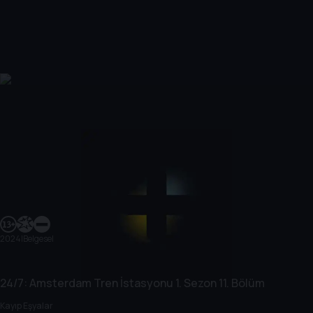
2024
|
Belgesel
24/7: Amsterdam Tren İstasyonu
1. Sezon
11. Bölüm
Kayıp Eşyalar