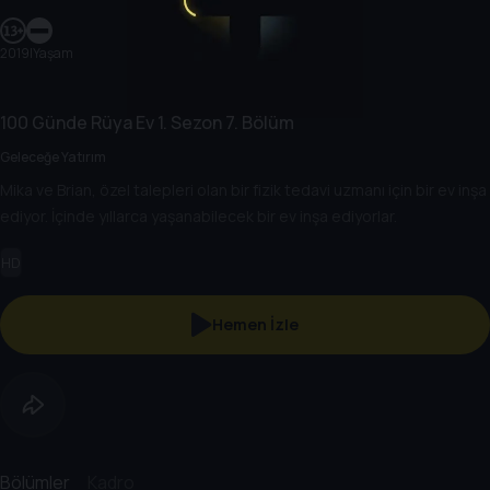
2019
|
Yaşam
100 Günde Rüya Ev
1. Sezon
7. Bölüm
Geleceğe Yatırım
Mika ve Brian, özel talepleri olan bir fizik tedavi uzmanı için bir ev inşa
ediyor. İçinde yıllarca yaşanabilecek bir ev inşa ediyorlar.
HD
Hemen İzle
Bölümler
Kadro