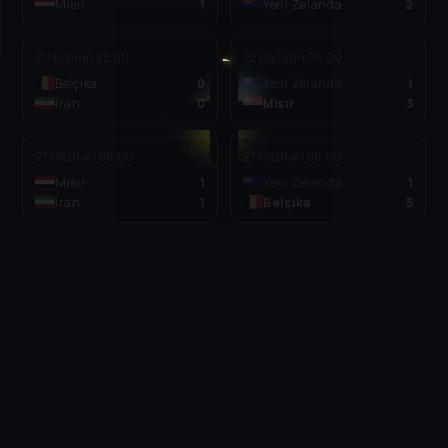
Mısır
1
Yeni Zelanda
2
21 Haziran
22:00
22 Haziran
04:00
Belçika
0
Yeni Zelanda
1
İran
0
Mısır
3
27 Haziran
06:00
27 Haziran
06:00
Mısır
1
Yeni Zelanda
1
İran
1
Belçika
5