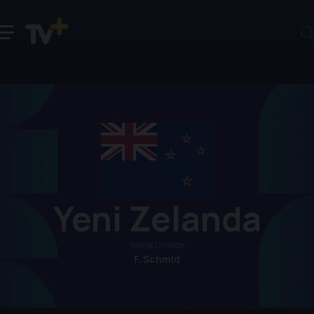
Yeni Zelanda
Teknik Direktör
F. Schmid