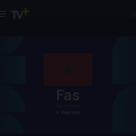
Fas
Teknik Direktör
H. Regragui