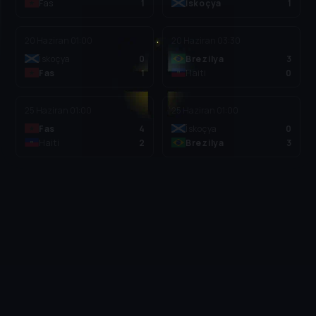
Fas
1
İskoçya
1
20 Haziran
01:00
20 Haziran
03:30
İskoçya
0
Brezilya
3
Fas
1
Haiti
0
25 Haziran
01:00
25 Haziran
01:00
Fas
4
İskoçya
0
Haiti
2
Brezilya
3