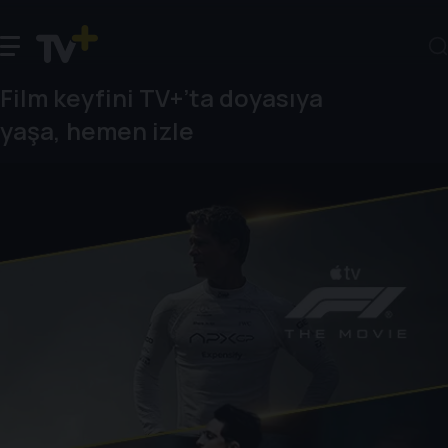
Film keyfini TV+’ta doyasıya
yaşa, hemen izle