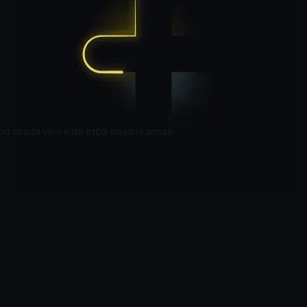
 bu sırada yeni elde ettiği başarı Kansas