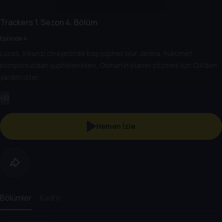
Trackers
1. Sezon
4. Bölüm
Episode 4
Lucas, Inkunzi cinayetinde baş şüpheli olur. Janina, hükümet
komplosundan şüphelenirken, Osman’ın planını çözmek için CIA'den
yardım ister.
HD
Hemen İzle
Bölümler
Kadro