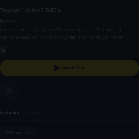
Trackers
1. Sezon
3. Bölüm
Episode 3
Lemmer, Inkunzi, Osman ve PBI, yakalanması zor Flea'nın izini
sürmeye çalışır. Janina, CIA'den yardım istemeyi düşünmektedir.
HD
Hemen İzle
Bölümler
Kadro
1. Sezon