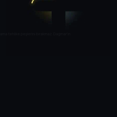
r ama tehlike peşlerini bırakmaz. Dagmar'ın