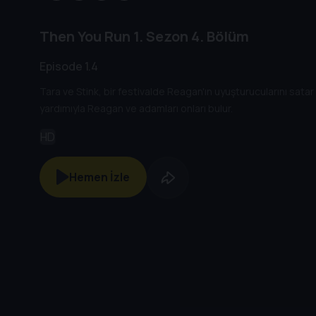
Then You Run
1. Sezon
4. Bölüm
Episode 1.4
Tara ve Stink, bir festivalde Reagan'ın uyuşturucularını sata
yardımıyla Reagan ve adamları onları bulur.
HD
Hemen İzle