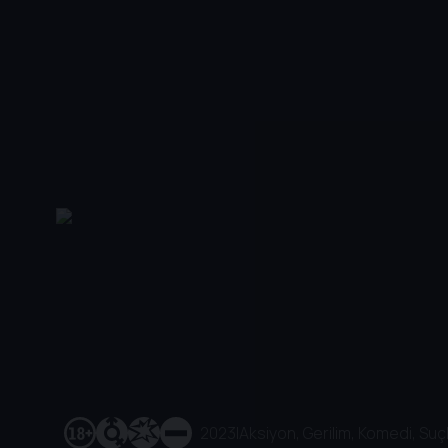
2023
|
Aksiyon, Gerilim, Komedi, Suç