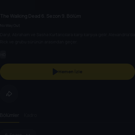
The Walking Dead
6. Sezon
9. Bölüm
No Way Out
Daryl, Abraham ve Sasha Kurtarıcılara karşı karşıya gelir. Alexandria'da
Rick ve grubu sürünün arasından geçer.
HD
Hemen İzle
Bölümler
Kadro
6. Sezon