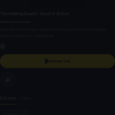
The Walking Dead
6. Sezon
6. Bölüm
Always Accountable
Abraham ve Sasha'dan ayrıldıktan sonra yaralanan Daryl, kendini
kaçak üç kişinin esiri olarak bulur.
HD
Hemen İzle
Bölümler
Kadro
6. Sezon