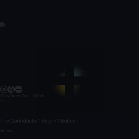
2024
|
Dram, Gerilim
|
56 dk
56 dk
The Confidante
1. Sezon
1. Bölüm
Vincent