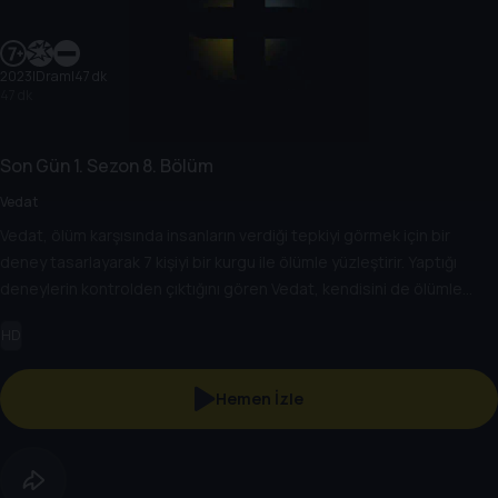
2023
|
Dram
|
47 dk
47 dk
Son Gün
1. Sezon
8. Bölüm
Vedat
Vedat, ölüm karşısında insanların verdiği tepkiyi görmek için bir
deney tasarlayarak 7 kişiyi bir kurgu ile ölümle yüzleştirir. Yaptığı
deneylerin kontrolden çıktığını gören Vedat, kendisini de ölümle
karşı karşıya bulur.
HD
Hemen İzle