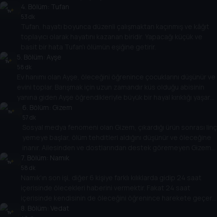
4
. Bölüm:
Tufan
53 dk
Tufan, hayatı boyunca düzenli çalışmaktan kaçınmış ve kâğıt
toplayıcı olarak hayatını kazanan biridir. Yapacağı küçük ve
basit bir hata Tufan'ı ölümün eşiğine getirir.
5
. Bölüm:
Ayşe
58 dk
Ev hanımı olan Ayşe, öleceğini öğrenince çocuklarını düşünür ve
evini toplar. Barışmak için uzun zamandır küs olduğu abisinin
yanına giden Ayşe öğrendikleriyle büyük bir hayal kırıklığı yaşar
ve hiç olmayacak bir hata yapar.
6
. Bölüm:
Gizem
57 dk
Sosyal medya fenomeni olan Gizem, çıkardığı ürün sonrası linç
yemeye başlar, ölüm tehditleri aldığını düşünür ve öleceğine
inanır. Ailesinden ve dostlarından destek göremeyen Gizem
7
gerçekte neyi önemsediğini fark eder.
. Bölüm:
Namık
58 dk
Namık'ın son işi, diğer 6 kişiye farklı kılıklarda gidip 24 saat
içerisinde ölecekleri haberini vermektir. Fakat 24 saat
içerisinde kendisinin de öleceğini öğrenince harekete geçer
ve ona bu görevi veren kişiyi, psikolog Vedat'ı bulur.
8
. Bölüm:
Vedat