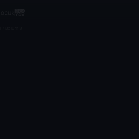
ocuk
1
/
Bölüm 8