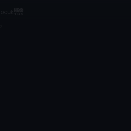
ocuk
2