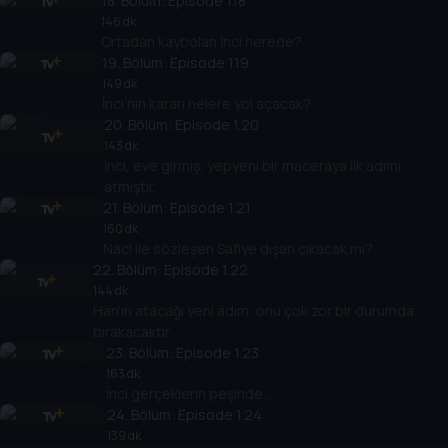
18
. Bölüm:
Episode 1.18
146 dk
Ortadan kaybolan İnci nerede?
19
. Bölüm:
Episode 1.19
149 dk
İnci’nin kararı nelere yol açacak?
20
. Bölüm:
Episode 1.20
143 dk
İnci, eve girmiş, yepyeni bir maceraya ilk adımı
atmıştır.
21
. Bölüm:
Episode 1.21
160 dk
Naci ile sözleşen Safiye dışarı çıkacak mı?
22
. Bölüm:
Episode 1.22
144 dk
Han'ın atacağı yeni adım, onu çok zor bir durumda
bırakacaktır.
23
. Bölüm:
Episode 1.23
163 dk
İnci gerçeklerin peşinde...
24
. Bölüm:
Episode 1.24
139 dk