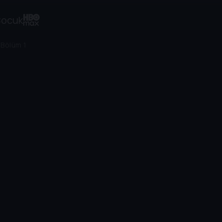
ocuk
/
Bölüm 1