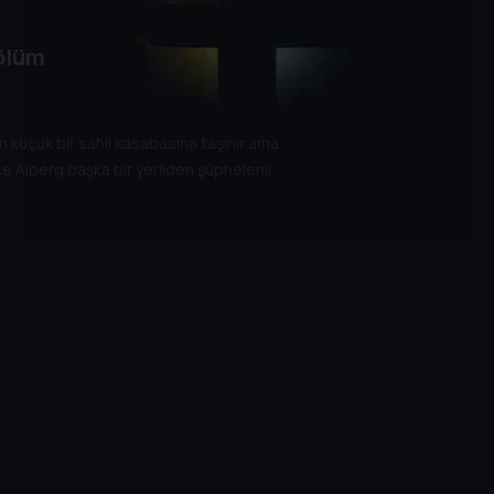
ölüm
in küçük bir sahil kasabasına taşınır ama
e Alberg başka bir yerliden şüphelenir.