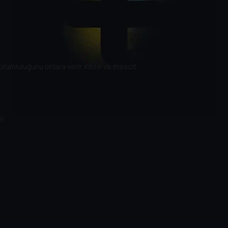
orumluluğunu onlara verir. Kilise ve mescit
r.