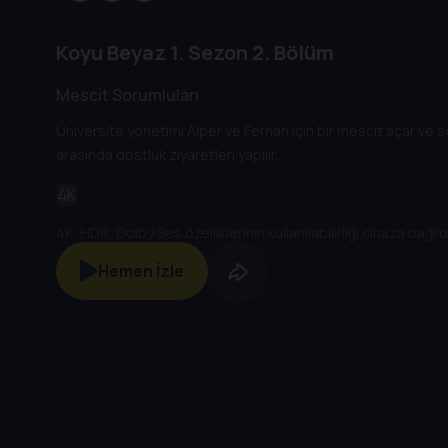
Koyu Beyaz
1. Sezon
2. Bölüm
Mescit Sorumluları
Üniversite yönetimi Alper ve Ferhan için bir mescit açar ve s
arasında dostluk ziyaretleri yapılır.
4K
4K, HDR, Dolby Ses özelliklerinin kullanılabilirliği cihaza bağlıdı
Hemen İzle