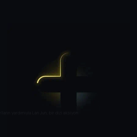
ların yardımıyla Lan Jun, bir dizi aksiyon