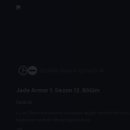
2022
|
Aile, Aksiyon, Çocuk
|
21 dk
Jade Armor
1. Sezon
12. Bölüm
Kedicik
L.J. ve Theo kedi sevince bedenleri değişir! Kedinin Parça'sı 
başkasının yerinde olmayı şaşırtıcı bulur.