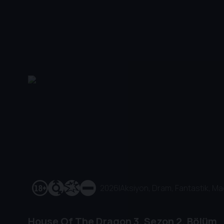
2026
|
Aksiyon, Dram, Fantastik, M
House Of The Dragon
3. Sezon
2. Bölüm