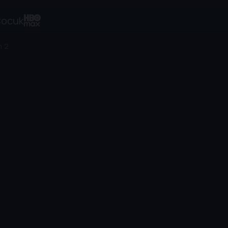
ocuk
m 2