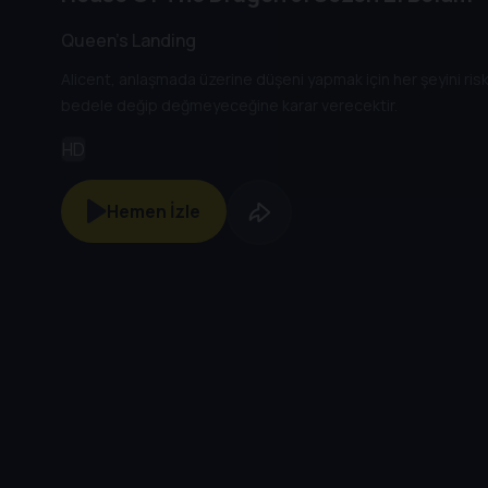
Queen's Landing
Alicent, anlaşmada üzerine düşeni yapmak için her şeyini ris
bedele değip değmeyeceğine karar verecektir.
HD
Hemen İzle