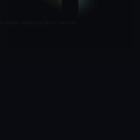
ke atarken, Rhaenyra, Demir Taht'ın bu