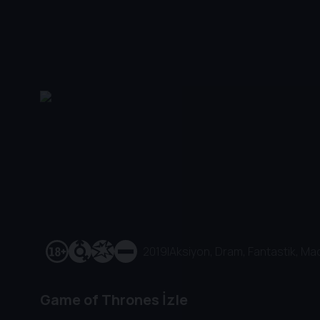
2019
|
Aksiyon, Dram, Fantastik, Ma
Game of Thrones İzle