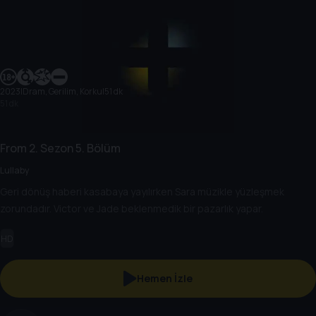
2023
|
Dram, Gerilim, Korku
|
51 dk
51 dk
From
2. Sezon
5. Bölüm
Lullaby
Geri dönüş haberi kasabaya yayılırken Sara müzikle yüzleşmek
zorundadır. Victor ve Jade beklenmedik bir pazarlık yapar.
HD
Hemen İzle