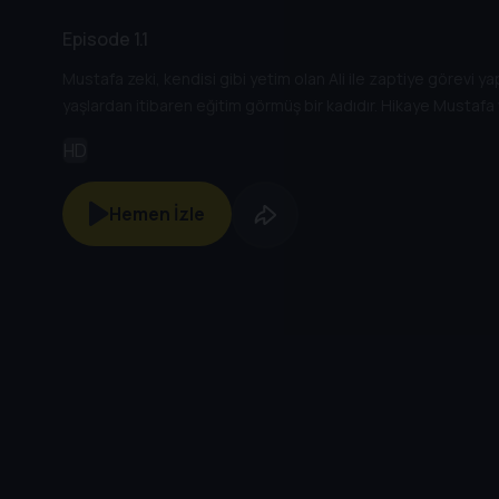
Episode 1.1
Mustafa zeki, kendisi gibi yetim olan Ali ile zaptiye görevi y
yaşlardan itibaren eğitim görmüş bir kadıdır. Hikaye Mustafa v
HD
Hemen İzle