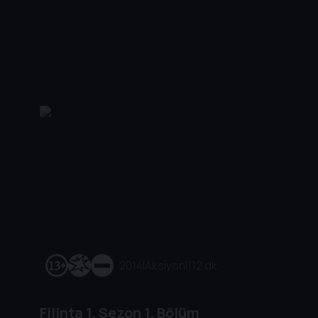
2014
|
Aksiyon
|
112 dk
Filinta
1. Sezon
1. Bölüm