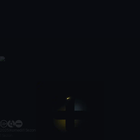
2025
|
Komedi
|
1 Sezon
1 Sezon