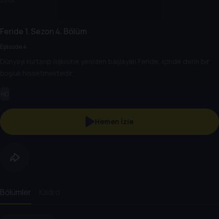
20 dk
Feride
1. Sezon
4. Bölüm
Episode 4
Dünyayı kurtarıp ilişkisine yeniden başlayan Feride, içinde derin bir
boşluk hissetmektedir.
HD
Hemen İzle
Bölümler
Kadro