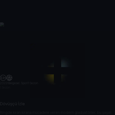
2022
|
Belgesel, Spor
|
1 Sezon
1 Sezon
Dövüşçü İzle
Ringde kıran kırana mücadele veren modern gladyatörler, bu şaşalı