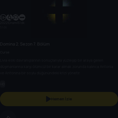
2022
|
Dram
|
51 dk
51 dk
Domina
2. Sezon
7. Bölüm
Curse
Livia eski davranışlarının sonuçlarıyla yüzleşip bir araya gelen
düşmanlarına karşı ölümcül bir karar almak zorunda kalınca Antonia
ve Antonina bir soylu düğünündeki krizi yönetir.
HD
Hemen İzle