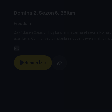
Domina
2. Sezon
6. Bölüm
Freedom
Zayıf düşen Gaius'un hoş karşılanmayan halef seçimi Roma'da
açar. Livia, Cumhuriyet için planlarını güvenceye almak için ş
HD
Hemen İzle