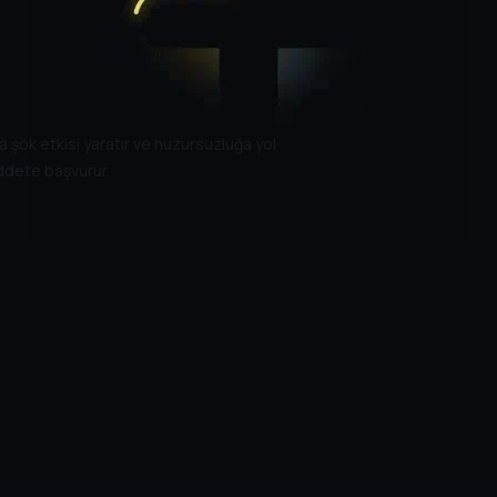
 şok etkisi yaratır ve huzursuzluğa yol
iddete başvurur.