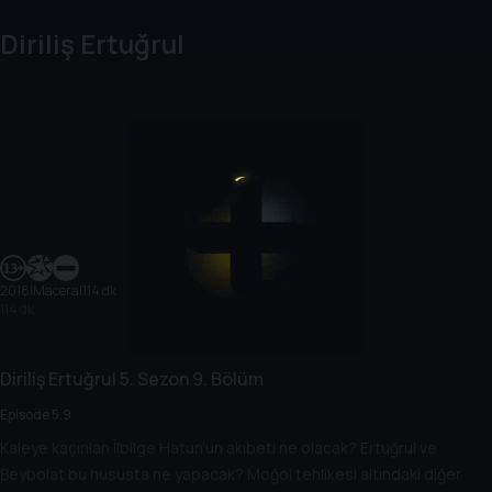
Diriliş Ertuğrul
2018
|
Macera
|
114 dk
114 dk
Diriliş Ertuğrul
5. Sezon
9. Bölüm
Episode 5.9
Kaleye kaçırılan İlbilge Hatun’un akıbeti ne olacak? Ertuğrul ve
Beybolat bu hususta ne yapacak? Moğol tehlikesi altındaki diğer