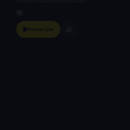
bir patlama olasılığı konusunda uyarır.
HD
Hemen İzle