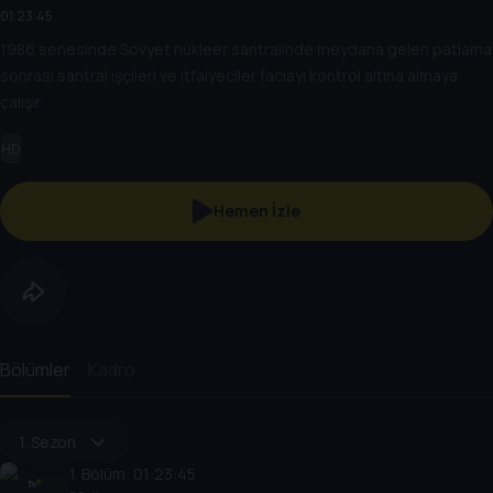
01:23:45
1986 senesinde Sovyet nükleer santralinde meydana gelen patlama
sonrası santral işçileri ve itfaiyeciler faciayı kontrol altına almaya
çalışır.
HD
Hemen İzle
Bölümler
Kadro
1. Sezon
1
. Bölüm:
01:23:45